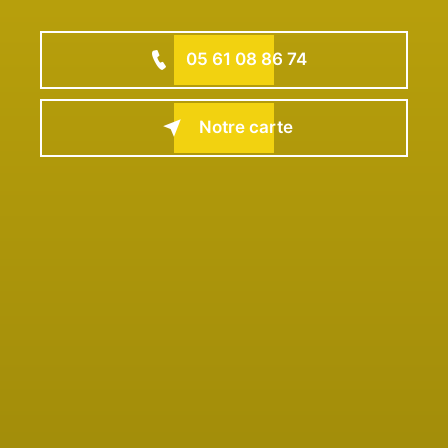
05 61 08 86 74
Notre carte