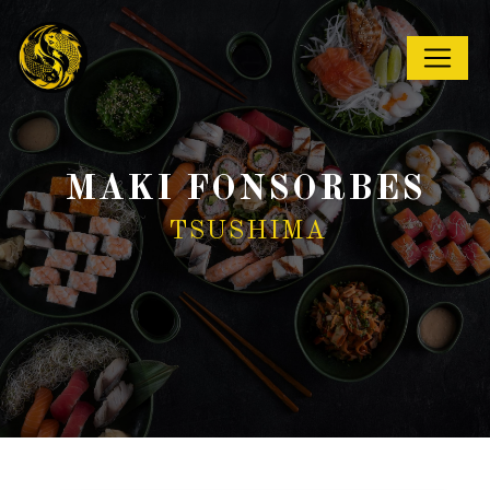
Panneau de gestion des cookies
MAKI FONSORBES
TSUSHIMA