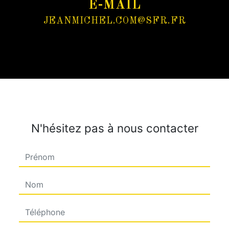
E-MAIL
JEANMICHEL.COM@SFR.FR
N'hésitez pas à nous contacter