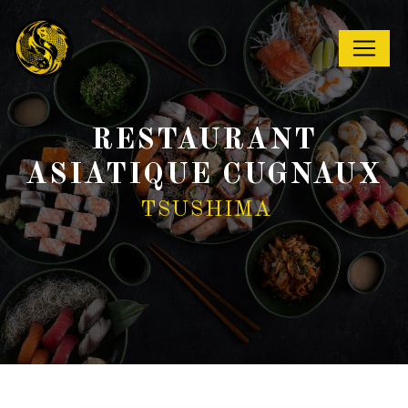
Panneau de gestion des cookies
RESTAURANT
ASIATIQUE CUGNAUX
TSUSHIMA