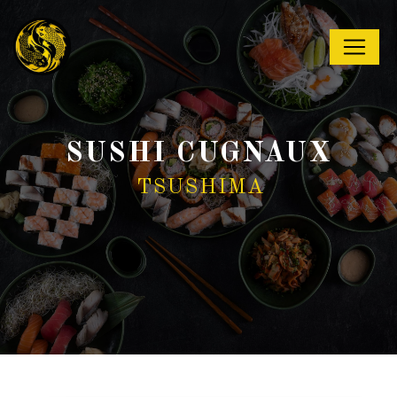
Panneau de gestion des cookies
SUSHI CUGNAUX
TSUSHIMA