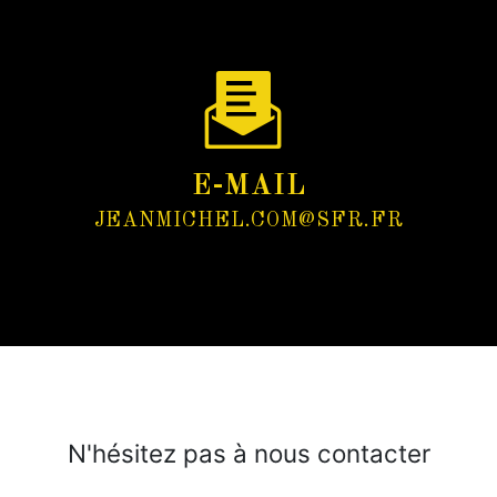
E-MAIL
JEANMICHEL.COM@SFR.FR
N'hésitez pas à nous contacter