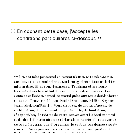
En cochant cette case, j'accepte les
conditions particulières ci-dessous **
Envoyer
** Les données personnelles communiquées sont nécessaires
aux fins de vous contacter et sont enregistrées dans un fichier
informatisé. Elles sont destinées à Tsushima et ses sous-
traitants dans le seul but de répondre à votre message. Les
données collectées seront communiquées aux seuls destinataires
suivants: Tsushima 11 Rue Emile Dewoitine, 31600 Seysses
jeanmichel.com@sfr.fr. Vous disposez de droits d’accès, de
rectification, d’effacement, de portabilité, de limitation,
d’opposition, de retrait de votre consentement à tout moment
et du droit d’introduire une réclamation auprès d’une autorité
de contrôle, ainsi que d’organiser le sort de vos données post-
mortem. Vous pouvez exercer ces droits par voie postale à