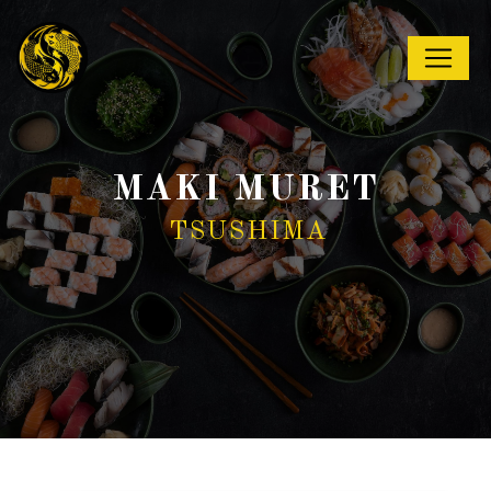
Panneau de gestion des cookies
MAKI MURET
TSUSHIMA